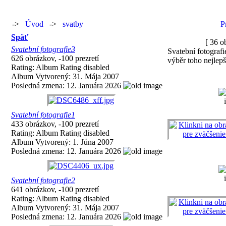
->
Úvod
->
svatby
P
Späť
[ 36 o
Svatební fotografie3
Svatební fotografi
626 obrázkov, -100 prezretí
výběr toho nejlep
Rating: Album Rating disabled
Album Vytvorený: 31. Mája 2007
Posledná zmena: 12. Januára 2026
Svatební fotografie1
433 obrázkov, -100 prezretí
Rating: Album Rating disabled
Album Vytvorený: 1. Júna 2007
Posledná zmena: 12. Januára 2026
Svatební fotografie2
641 obrázkov, -100 prezretí
Rating: Album Rating disabled
Album Vytvorený: 31. Mája 2007
Posledná zmena: 12. Januára 2026