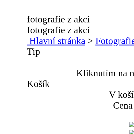
fotografie z akcí
fotografie z akcí
Hlavní stránka
>
Fotografie
Tip
Kliknutím na n
Košík
V koší
Cena