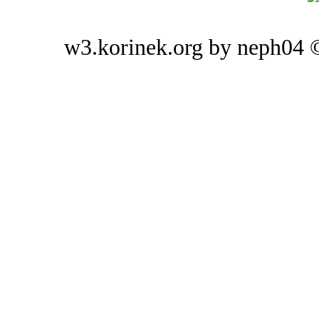
w3.korinek.org by neph04 ©